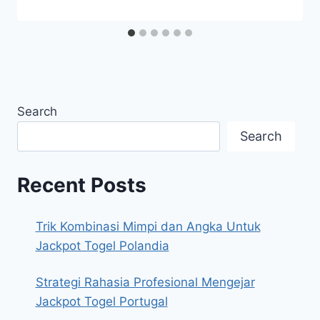
Search
Search
Recent Posts
Trik Kombinasi Mimpi dan Angka Untuk
Jackpot Togel Polandia
Strategi Rahasia Profesional Mengejar
Jackpot Togel Portugal