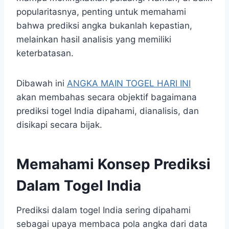
popularitasnya, penting untuk memahami
bahwa prediksi angka bukanlah kepastian,
melainkan hasil analisis yang memiliki
keterbatasan.
Dibawah ini
ANGKA MAIN TOGEL HARI INI
akan membahas secara objektif bagaimana
prediksi togel India dipahami, dianalisis, dan
disikapi secara bijak.
Memahami Konsep Prediksi
Dalam Togel India
Prediksi dalam togel India sering dipahami
sebagai upaya membaca pola angka dari data