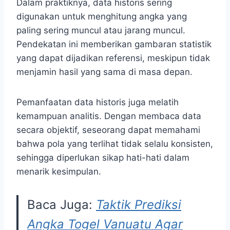
Dalam praktiknya, data historis sering
digunakan untuk menghitung angka yang
paling sering muncul atau jarang muncul.
Pendekatan ini memberikan gambaran statistik
yang dapat dijadikan referensi, meskipun tidak
menjamin hasil yang sama di masa depan.
Pemanfaatan data historis juga melatih
kemampuan analitis. Dengan membaca data
secara objektif, seseorang dapat memahami
bahwa pola yang terlihat tidak selalu konsisten,
sehingga diperlukan sikap hati-hati dalam
menarik kesimpulan.
Baca Juga:
Taktik Prediksi
Angka Togel Vanuatu Agar