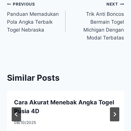
Post
PREVIOUS
NEXT
Panduan Memadukan
Trik Anti Boncos
navigation
Pola Angka Terbaik
Bermain Togel
Togel Nebraska
Michigan Dengan
Modal Terbatas
Similar Posts
Cara Akurat Menebak Angka Togel
Rusia 4D
08/10/2025