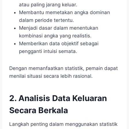
atau paling jarang keluar.
Membantu memetakan angka dominan
dalam periode tertentu.
Menjadi dasar dalam menentukan
kombinasi angka yang realistis.
Memberikan data objektif sebagai
pengganti intuisi semata.
Dengan memanfaatkan statistik, pemain dapat
menilai situasi secara lebih rasional.
2. Analisis Data Keluaran
Secara Berkala
Langkah penting dalam menggunakan statistik