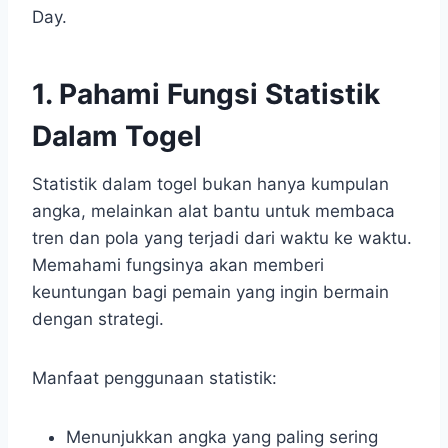
Day.
1. Pahami Fungsi Statistik
Dalam Togel
Statistik dalam togel bukan hanya kumpulan
angka, melainkan alat bantu untuk membaca
tren dan pola yang terjadi dari waktu ke waktu.
Memahami fungsinya akan memberi
keuntungan bagi pemain yang ingin bermain
dengan strategi.
Manfaat penggunaan statistik:
Menunjukkan angka yang paling sering