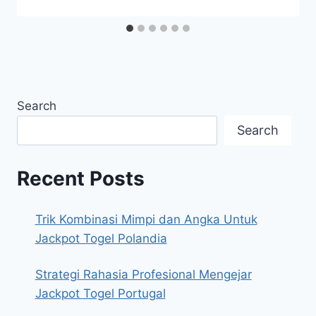
Search
Search
Recent Posts
Trik Kombinasi Mimpi dan Angka Untuk
Jackpot Togel Polandia
Strategi Rahasia Profesional Mengejar
Jackpot Togel Portugal