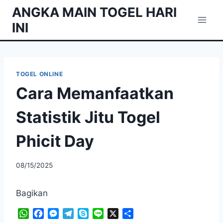
Skip
ANGKA MAIN TOGEL HARI
to
INI
content
TOGEL ONLINE
Cara Memanfaatkan
Statistik Jitu Togel
Phicit Day
08/15/2025
Bagikan
W
F
M
T
S
L
X
S