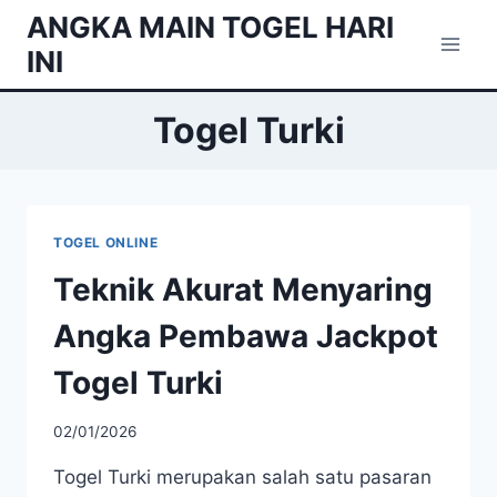
Skip
ANGKA MAIN TOGEL HARI
to
INI
content
Togel Turki
TOGEL ONLINE
Teknik Akurat Menyaring
Angka Pembawa Jackpot
Togel Turki
02/01/2026
Togel Turki merupakan salah satu pasaran