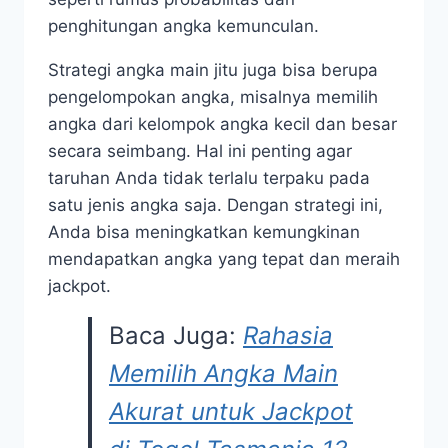
penghitungan angka kemunculan.
Strategi angka main jitu juga bisa berupa
pengelompokan angka, misalnya memilih
angka dari kelompok angka kecil dan besar
secara seimbang. Hal ini penting agar
taruhan Anda tidak terlalu terpaku pada
satu jenis angka saja. Dengan strategi ini,
Anda bisa meningkatkan kemungkinan
mendapatkan angka yang tepat dan meraih
jackpot.
Baca Juga:
Rahasia
Memilih Angka Main
Akurat untuk Jackpot