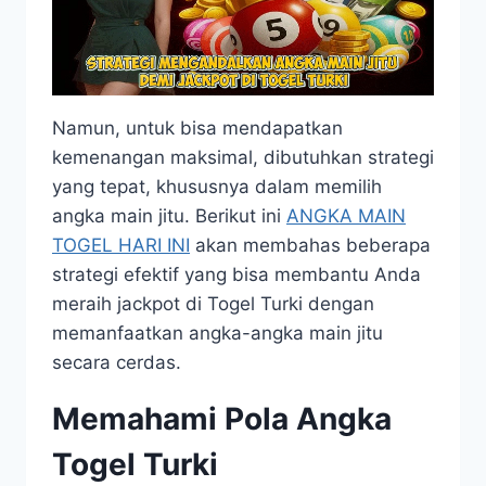
Namun, untuk bisa mendapatkan
kemenangan maksimal, dibutuhkan strategi
yang tepat, khususnya dalam memilih
angka main jitu. Berikut ini
ANGKA MAIN
TOGEL HARI INI
akan membahas beberapa
strategi efektif yang bisa membantu Anda
meraih jackpot di Togel Turki dengan
memanfaatkan angka-angka main jitu
secara cerdas.
Memahami Pola Angka
Togel Turki