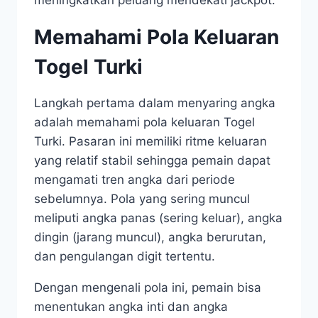
meningkatkan peluang mendekati jackpot.
Memahami Pola Keluaran
Togel Turki
Langkah pertama dalam menyaring angka
adalah memahami pola keluaran Togel
Turki. Pasaran ini memiliki ritme keluaran
yang relatif stabil sehingga pemain dapat
mengamati tren angka dari periode
sebelumnya. Pola yang sering muncul
meliputi angka panas (sering keluar), angka
dingin (jarang muncul), angka berurutan,
dan pengulangan digit tertentu.
Dengan mengenali pola ini, pemain bisa
menentukan angka inti dan angka