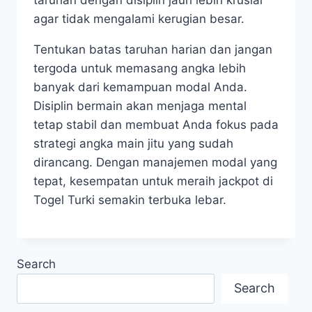
agar tidak mengalami kerugian besar.
Tentukan batas taruhan harian dan jangan
tergoda untuk memasang angka lebih
banyak dari kemampuan modal Anda.
Disiplin bermain akan menjaga mental
tetap stabil dan membuat Anda fokus pada
strategi angka main jitu yang sudah
dirancang. Dengan manajemen modal yang
tepat, kesempatan untuk meraih jackpot di
Togel Turki semakin terbuka lebar.
Search
Search