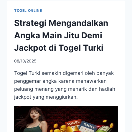
TOGEL ONLINE
Strategi Mengandalkan
Angka Main Jitu Demi
Jackpot di Togel Turki
08/10/2025
Togel Turki semakin digemari oleh banyak
penggemar angka karena menawarkan
peluang menang yang menarik dan hadiah
jackpot yang menggiurkan.