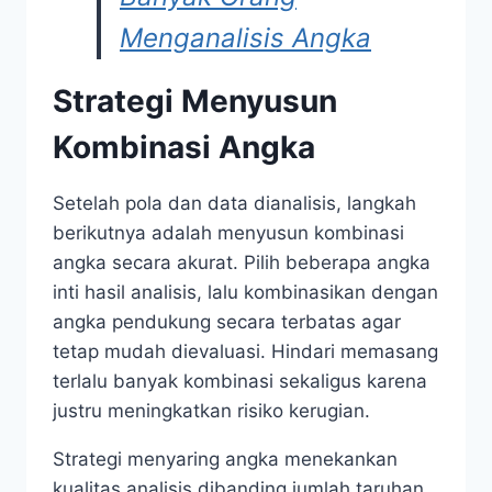
Menganalisis Angka
Strategi Menyusun
Kombinasi Angka
Setelah pola dan data dianalisis, langkah
berikutnya adalah menyusun kombinasi
angka secara akurat. Pilih beberapa angka
inti hasil analisis, lalu kombinasikan dengan
angka pendukung secara terbatas agar
tetap mudah dievaluasi. Hindari memasang
terlalu banyak kombinasi sekaligus karena
justru meningkatkan risiko kerugian.
Strategi menyaring angka menekankan
kualitas analisis dibanding jumlah taruhan.