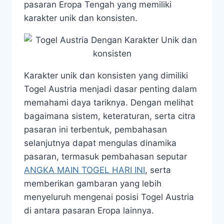
pasaran Eropa Tengah yang memiliki
karakter unik dan konsisten.
Karakter unik dan konsisten yang dimiliki
Togel Austria menjadi dasar penting dalam
memahami daya tariknya. Dengan melihat
bagaimana sistem, keteraturan, serta citra
pasaran ini terbentuk, pembahasan
selanjutnya dapat mengulas dinamika
pasaran, termasuk pembahasan seputar
ANGKA MAIN TOGEL HARI INI
, serta
memberikan gambaran yang lebih
menyeluruh mengenai posisi Togel Austria
di antara pasaran Eropa lainnya.