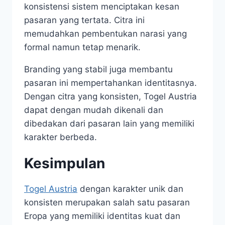
konsistensi sistem menciptakan kesan
pasaran yang tertata. Citra ini
memudahkan pembentukan narasi yang
formal namun tetap menarik.
Branding yang stabil juga membantu
pasaran ini mempertahankan identitasnya.
Dengan citra yang konsisten, Togel Austria
dapat dengan mudah dikenali dan
dibedakan dari pasaran lain yang memiliki
karakter berbeda.
Kesimpulan
Togel Austria
dengan karakter unik dan
konsisten merupakan salah satu pasaran
Eropa yang memiliki identitas kuat dan