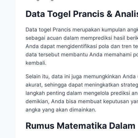
Data Togel Prancis & Analis
Data togel Prancis merupakan kumpulan ang
sebagai acuan dalam memprediksi hasil beri
Anda dapat mengidentifikasi pola dan tren ter
data tersebut membantu Anda memahami pola
kembali.
Selain itu, data ini juga memungkinkan Anda 
akurat, sehingga dapat meningkatkan strateg
langkah penting dalam mengelola prediksi an
demikian, Anda bisa membuat keputusan ya
angka yang akan dimainkan.
Rumus Matematika Dalam P