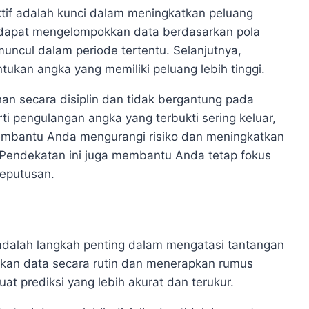
if adalah kunci dalam meningkatkan peluang
 dapat mengelompokkan data berdasarkan pola
muncul dalam periode tertentu. Selanjutnya,
ntukan angka yang memiliki peluang lebih tinggi.
uhan secara disiplin dan tidak bergantung pada
ti pengulangan angka yang terbukti sering keluar,
membantu Anda mengurangi risiko dan meningkatkan
 Pendekatan ini juga membantu Anda tetap fokus
eputusan.
dalah langkah penting dalam mengatasi tantangan
an data secara rutin dan menerapkan rumus
 prediksi yang lebih akurat dan terukur.