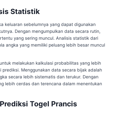
is Statistik
ka keluaran sebelumnya yang dapat digunakan
kutnya. Dengan mengumpulkan data secara rutin,
tentu yang sering muncul. Analisis statistik dari
 angka yang memiliki peluang lebih besar muncul
untuk melakukan kalkulasi probabilitas yang lebih
i prediksi. Menggunakan data secara bijak adalah
gka secara lebih sistematis dan terukur. Dengan
ng lebih cerdas dan terencana dalam menentukan
rediksi Togel Prancis