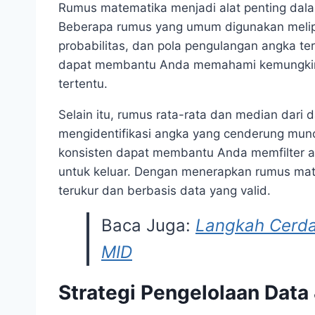
Rumus matematika menjadi alat penting dala
Beberapa rumus yang umum digunakan meliput
probabilitas, dan pola pengulangan angka te
dapat membantu Anda memahami kemungkina
tertentu.
Selain itu, rumus rata-rata dan median dar
mengidentifikasi angka yang cenderung muncu
konsisten dapat membantu Anda memfilter an
untuk keluar. Dengan menerapkan rumus mate
terukur dan berbasis data yang valid.
Baca Juga:
Langkah Cerda
MID
Strategi Pengelolaan Dat