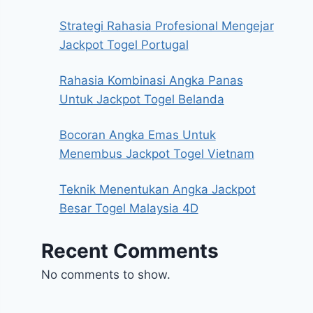
Strategi Rahasia Profesional Mengejar
Jackpot Togel Portugal
Rahasia Kombinasi Angka Panas
Untuk Jackpot Togel Belanda
Bocoran Angka Emas Untuk
Menembus Jackpot Togel Vietnam
Teknik Menentukan Angka Jackpot
Besar Togel Malaysia 4D
Recent Comments
No comments to show.