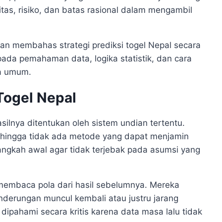
tas, risiko, dan batas rasional dalam mengambil
an membahas strategi prediksi togel Nepal secara
pada pemahaman data, logika statistik, dan cara
ra umum.
ogel Nepal
ilnya ditentukan oleh sistem undian tertentu.
sehingga tidak ada metode yang dapat menjamin
ngkah awal agar tidak terjebak pada asumsi yang
embaca pola dari hasil sebelumnya. Mereka
nderungan muncul kembali atau justru jarang
dipahami secara kritis karena data masa lalu tidak