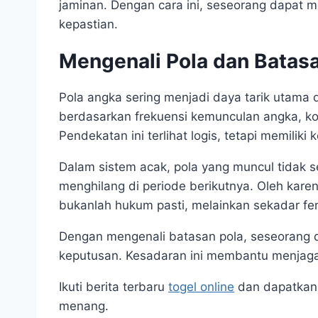
jaminan. Dengan cara ini, seseorang dapat me
kepastian.
Mengenali Pola dan Batas
Pola angka sering menjadi daya tarik utama 
berdasarkan frekuensi kemunculan angka, komb
Pendekatan ini terlihat logis, tetapi memiliki
Dalam sistem acak, pola yang muncul tidak sela
menghilang di periode berikutnya. Oleh kar
bukanlah hukum pasti, melainkan sekadar fen
Dengan mengenali batasan pola, seseorang 
keputusan. Kesadaran ini membantu menjaga 
Ikuti berita terbaru
togel online
dan dapatkan 
menang.