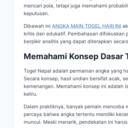
mencari pola, tetapi juga memahami probabili
keputusan.
Dibawah ini
ANGKA MAIN TOGEL HARI INI
ak
kritis dan edukatif. Pembahasan difokuskan 
berpikir analitis yang dapat diterapkan seca
Memahami Konsep Dasar T
Togel Nepal adalah permainan angka yang has
Secara konsep, hasil undian bersifat acak, 
kemenangan. Memahami konsep ini adalah la
keliru.
Dalam praktiknya, banyak pemain mencoba m
percaya bahwa angka tertentu memiliki kece
muncul. Meski menarik, pendekatan ini harus 