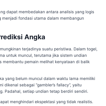
ng dapat membedakan antara analisis yang logis
yang menjadi fondasi utama dalam membangun
Prediksi Angka
mungkinan terjadinya suatu peristiwa. Dalam togel,
ama untuk muncul, terutama jika sistem undian
as membantu pemain melihat kenyataan di balik
ka yang belum muncul dalam waktu lama memiliki
i dikenal sebagai “gambler’s fallacy”, yaitu
 Padahal, setiap undian tetap berdiri sendiri.
at menghindari ekspektasi yang tidak realistis.