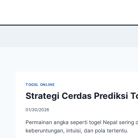
Skip
to
content
TOGEL ONLINE
Strategi Cerdas Prediksi 
01/30/2026
Permainan angka seperti togel Nepal sering
keberuntungan, intuisi, dan pola tertentu.