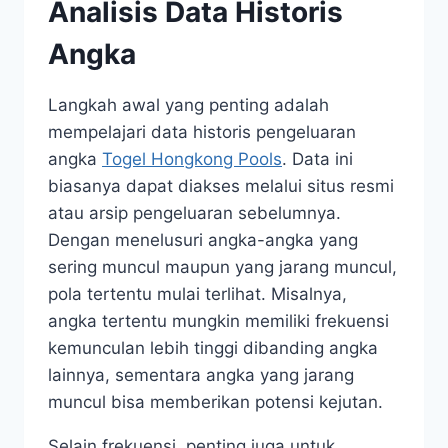
Analisis Data Historis
Angka
Langkah awal yang penting adalah
mempelajari data historis pengeluaran
angka
Togel Hongkong Pools
. Data ini
biasanya dapat diakses melalui situs resmi
atau arsip pengeluaran sebelumnya.
Dengan menelusuri angka-angka yang
sering muncul maupun yang jarang muncul,
pola tertentu mulai terlihat. Misalnya,
angka tertentu mungkin memiliki frekuensi
kemunculan lebih tinggi dibanding angka
lainnya, sementara angka yang jarang
muncul bisa memberikan potensi kejutan.
Selain frekuensi, penting juga untuk