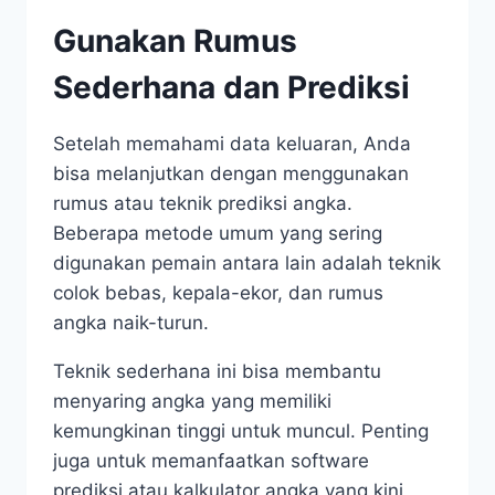
Gunakan Rumus
Sederhana dan Prediksi
Setelah memahami data keluaran, Anda
bisa melanjutkan dengan menggunakan
rumus atau teknik prediksi angka.
Beberapa metode umum yang sering
digunakan pemain antara lain adalah teknik
colok bebas, kepala-ekor, dan rumus
angka naik-turun.
Teknik sederhana ini bisa membantu
menyaring angka yang memiliki
kemungkinan tinggi untuk muncul. Penting
juga untuk memanfaatkan software
prediksi atau kalkulator angka yang kini