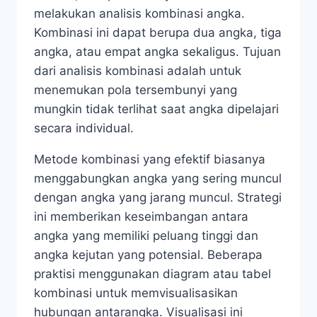
melakukan analisis kombinasi angka.
Kombinasi ini dapat berupa dua angka, tiga
angka, atau empat angka sekaligus. Tujuan
dari analisis kombinasi adalah untuk
menemukan pola tersembunyi yang
mungkin tidak terlihat saat angka dipelajari
secara individual.
Metode kombinasi yang efektif biasanya
menggabungkan angka yang sering muncul
dengan angka yang jarang muncul. Strategi
ini memberikan keseimbangan antara
angka yang memiliki peluang tinggi dan
angka kejutan yang potensial. Beberapa
praktisi menggunakan diagram atau tabel
kombinasi untuk memvisualisasikan
hubungan antarangka. Visualisasi ini