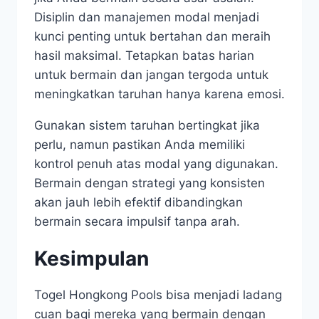
Disiplin dan manajemen modal menjadi
kunci penting untuk bertahan dan meraih
hasil maksimal. Tetapkan batas harian
untuk bermain dan jangan tergoda untuk
meningkatkan taruhan hanya karena emosi.
Gunakan sistem taruhan bertingkat jika
perlu, namun pastikan Anda memiliki
kontrol penuh atas modal yang digunakan.
Bermain dengan strategi yang konsisten
akan jauh lebih efektif dibandingkan
bermain secara impulsif tanpa arah.
Kesimpulan
Togel Hongkong Pools bisa menjadi ladang
cuan bagi mereka yang bermain dengan