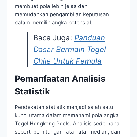
membuat pola lebih jelas dan
memudahkan pengambilan keputusan
dalam memilih angka potensial.
Baca Juga:
Panduan
Dasar Bermain Togel
Chile Untuk Pemula
Pemanfaatan Analisis
Statistik
Pendekatan statistik menjadi salah satu
kunci utama dalam memahami pola angka
Togel Hongkong Pools. Analisis sederhana
seperti perhitungan rata-rata, median, dan