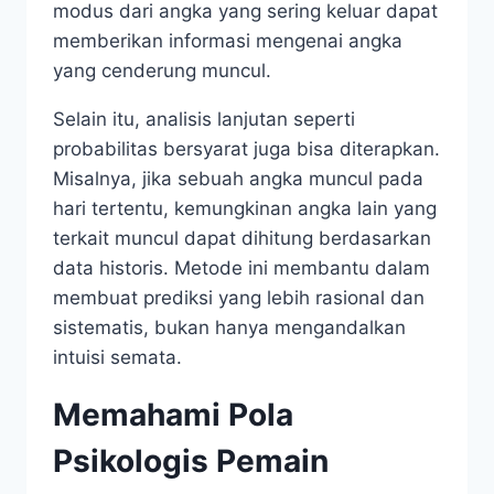
modus dari angka yang sering keluar dapat
memberikan informasi mengenai angka
yang cenderung muncul.
Selain itu, analisis lanjutan seperti
probabilitas bersyarat juga bisa diterapkan.
Misalnya, jika sebuah angka muncul pada
hari tertentu, kemungkinan angka lain yang
terkait muncul dapat dihitung berdasarkan
data historis. Metode ini membantu dalam
membuat prediksi yang lebih rasional dan
sistematis, bukan hanya mengandalkan
intuisi semata.
Memahami Pola
Psikologis Pemain