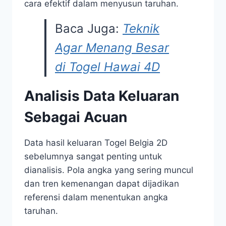
cara efektif dalam menyusun taruhan.
Baca Juga:
Teknik
Agar Menang Besar
di Togel Hawai 4D
Analisis Data Keluaran
Sebagai Acuan
Data hasil keluaran Togel Belgia 2D
sebelumnya sangat penting untuk
dianalisis. Pola angka yang sering muncul
dan tren kemenangan dapat dijadikan
referensi dalam menentukan angka
taruhan.