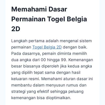
Memahami Dasar
Permainan Togel Belgia
2D
Langkah pertama adalah mengenal sistem
permainan
Togel Belgia 2D
dengan baik.
Pada dasarnya, pemain diminta memilih
dua angka dari 00 hingga 99. Kemenangan
besar biasanya diperoleh jika kedua angka
yang dipilih tepat sama dengan hasil
keluaran resmi. Memahami aturan dasar ini
membantu dalam menyusun rumus dan
strategi yang efektif sehingga peluang
kemenangan bisa dioptimalkan.