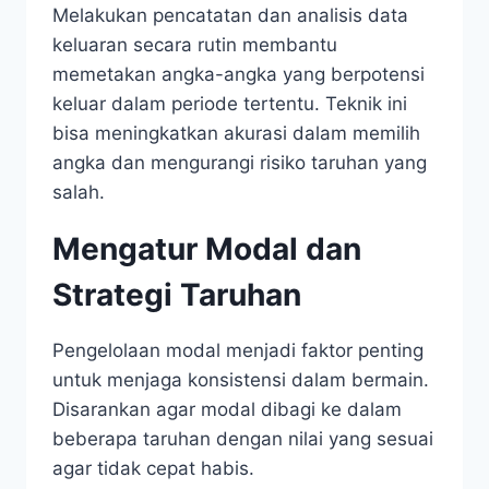
Melakukan pencatatan dan analisis data
keluaran secara rutin membantu
memetakan angka-angka yang berpotensi
keluar dalam periode tertentu. Teknik ini
bisa meningkatkan akurasi dalam memilih
angka dan mengurangi risiko taruhan yang
salah.
Mengatur Modal dan
Strategi Taruhan
Pengelolaan modal menjadi faktor penting
untuk menjaga konsistensi dalam bermain.
Disarankan agar modal dibagi ke dalam
beberapa taruhan dengan nilai yang sesuai
agar tidak cepat habis.