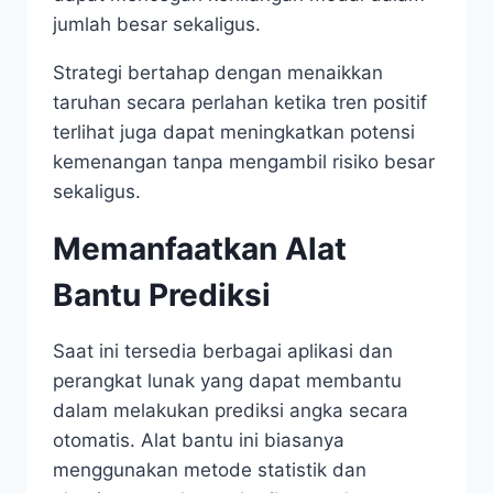
jumlah besar sekaligus.
Strategi bertahap dengan menaikkan
taruhan secara perlahan ketika tren positif
terlihat juga dapat meningkatkan potensi
kemenangan tanpa mengambil risiko besar
sekaligus.
Memanfaatkan Alat
Bantu Prediksi
Saat ini tersedia berbagai aplikasi dan
perangkat lunak yang dapat membantu
dalam melakukan prediksi angka secara
otomatis. Alat bantu ini biasanya
menggunakan metode statistik dan