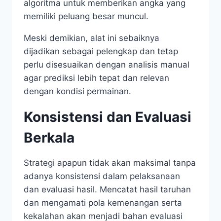
algoritma untuk memberikan angka yang
memiliki peluang besar muncul.
Meski demikian, alat ini sebaiknya
dijadikan sebagai pelengkap dan tetap
perlu disesuaikan dengan analisis manual
agar prediksi lebih tepat dan relevan
dengan kondisi permainan.
Konsistensi dan Evaluasi
Berkala
Strategi apapun tidak akan maksimal tanpa
adanya konsistensi dalam pelaksanaan
dan evaluasi hasil. Mencatat hasil taruhan
dan mengamati pola kemenangan serta
kekalahan akan menjadi bahan evaluasi