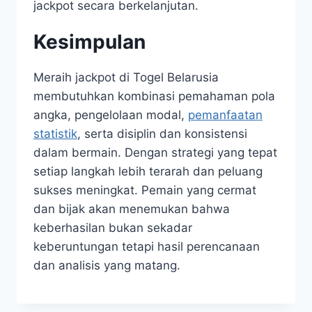
jackpot secara berkelanjutan.
Kesimpulan
Meraih jackpot di Togel Belarusia
membutuhkan kombinasi pemahaman pola
angka, pengelolaan modal,
pemanfaatan
statistik
, serta disiplin dan konsistensi
dalam bermain. Dengan strategi yang tepat
setiap langkah lebih terarah dan peluang
sukses meningkat. Pemain yang cermat
dan bijak akan menemukan bahwa
keberhasilan bukan sekadar
keberuntungan tetapi hasil perencanaan
dan analisis yang matang.