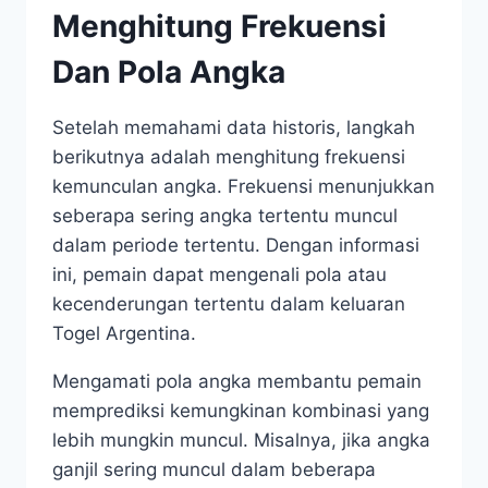
Menghitung Frekuensi
Dan Pola Angka
Setelah memahami data historis, langkah
berikutnya adalah menghitung frekuensi
kemunculan angka. Frekuensi menunjukkan
seberapa sering angka tertentu muncul
dalam periode tertentu. Dengan informasi
ini, pemain dapat mengenali pola atau
kecenderungan tertentu dalam keluaran
Togel Argentina.
Mengamati pola angka membantu pemain
memprediksi kemungkinan kombinasi yang
lebih mungkin muncul. Misalnya, jika angka
ganjil sering muncul dalam beberapa