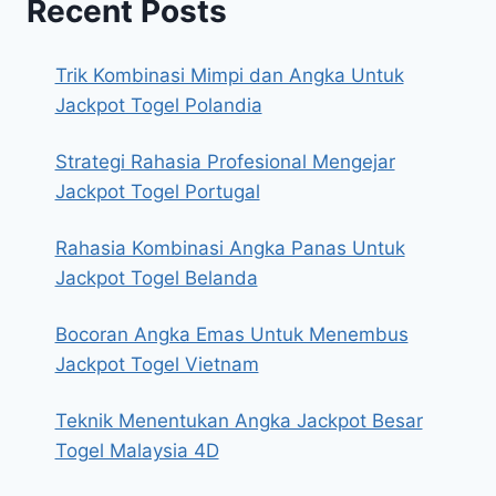
Recent Posts
Trik Kombinasi Mimpi dan Angka Untuk
Jackpot Togel Polandia
Strategi Rahasia Profesional Mengejar
Jackpot Togel Portugal
Rahasia Kombinasi Angka Panas Untuk
Jackpot Togel Belanda
Bocoran Angka Emas Untuk Menembus
Jackpot Togel Vietnam
Teknik Menentukan Angka Jackpot Besar
Togel Malaysia 4D