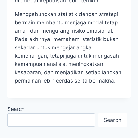
membuat keputusan lebih terukur.
Menggabungkan statistik dengan strategi
bermain membantu menjaga modal tetap
aman dan mengurangi risiko emosional.
Pada akhirnya, memahami statistik bukan
sekadar untuk mengejar angka
kemenangan, tetapi juga untuk mengasah
kemampuan analisis, meningkatkan
kesabaran, dan menjadikan setiap langkah
permainan lebih cerdas serta bermakna.
Search
Search