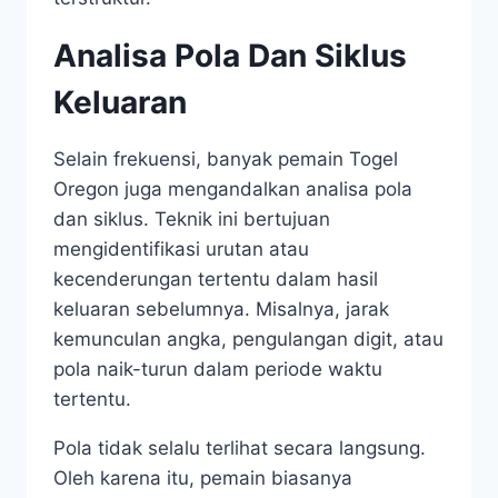
Analisa Pola Dan Siklus
Keluaran
Selain frekuensi, banyak pemain Togel
Oregon juga mengandalkan analisa pola
dan siklus. Teknik ini bertujuan
mengidentifikasi urutan atau
kecenderungan tertentu dalam hasil
keluaran sebelumnya. Misalnya, jarak
kemunculan angka, pengulangan digit, atau
pola naik-turun dalam periode waktu
tertentu.
Pola tidak selalu terlihat secara langsung.
Oleh karena itu, pemain biasanya