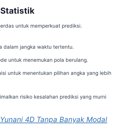
Statistik
cerdas untuk memperkuat prediksi.
 dalam jangka waktu tertentu.
ode untuk menemukan pola berulang.
isi untuk menentukan pilihan angka yang lebih
alkan risiko kesalahan prediksi yang murni
 Yunani 4D Tanpa Banyak Modal