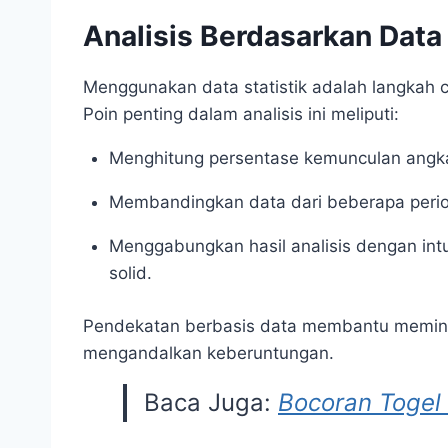
Analisis Berdasarkan Data 
Menggunakan data statistik adalah langkah 
Poin penting dalam analisis ini meliputi:
Menghitung persentase kemunculan angka
Membandingkan data dari beberapa peri
Menggabungkan hasil analisis dengan intu
solid.
Pendekatan berbasis data membantu meminim
mengandalkan keberuntungan.
Baca Juga:
Bocoran Togel