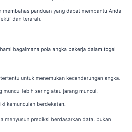
n membahas panduan yang dapat membantu Anda
ktif dan terarah.
hami bagaimana pola angka bekerja dalam togel
 tertentu untuk menemukan kecenderungan angka.
 muncul lebih sering atau jarang muncul.
liki kemunculan berdekatan.
a menyusun prediksi berdasarkan data, bukan