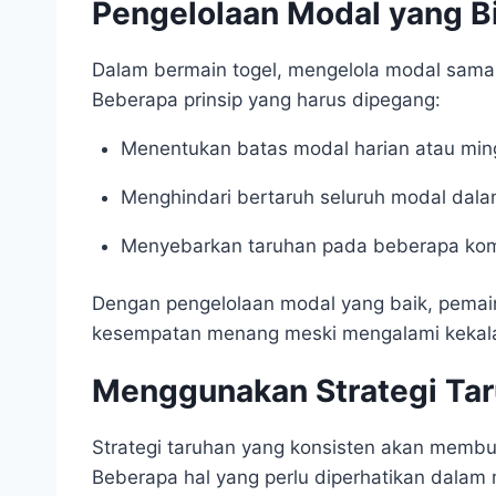
Pengelolaan Modal yang B
Dalam bermain togel, mengelola modal sama
Beberapa prinsip yang harus dipegang:
Menentukan batas modal harian atau min
Menghindari bertaruh seluruh modal dala
Menyebarkan taruhan pada beberapa kom
Dengan pengelolaan modal yang baik, pemain
kesempatan menang meski mengalami kekala
Menggunakan Strategi Tar
Strategi taruhan yang konsisten akan membua
Beberapa hal yang perlu diperhatikan dalam 