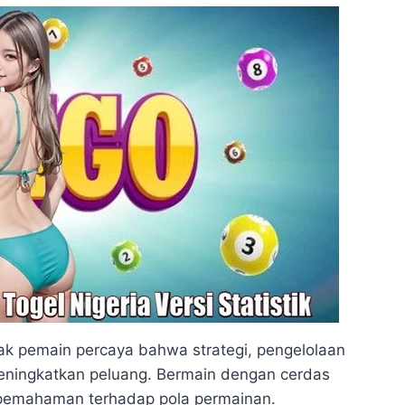
yak pemain percaya bahwa strategi, pengelolaan
eningkatkan peluang. Bermain dengan cerdas
n pemahaman terhadap pola permainan.