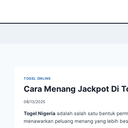
Skip
to
content
TOGEL ONLINE
Cara Menang Jackpot Di Tog
08/13/2025
Togel Nigeria
adalah salah satu bentuk perm
menawarkan peluang menang yang lebih bes