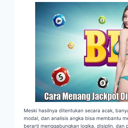
Meski hasilnya ditentukan secara acak, ban
modal, dan analisis angka bisa membantu m
berarti menggabungkan logika, disiplin, da