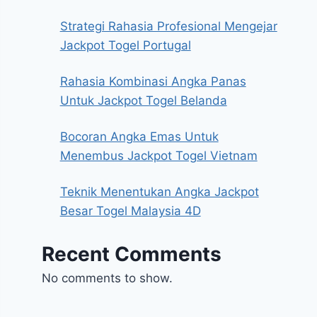
Strategi Rahasia Profesional Mengejar
Jackpot Togel Portugal
Rahasia Kombinasi Angka Panas
Untuk Jackpot Togel Belanda
Bocoran Angka Emas Untuk
Menembus Jackpot Togel Vietnam
Teknik Menentukan Angka Jackpot
Besar Togel Malaysia 4D
Recent Comments
No comments to show.