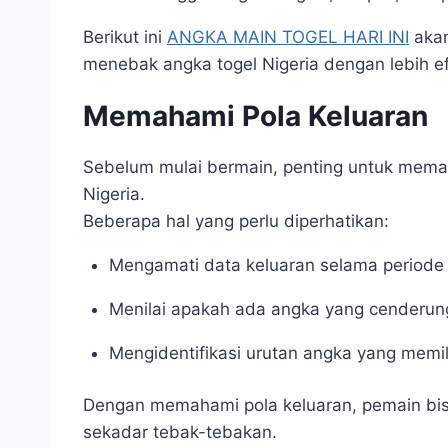
Berikut ini
ANGKA MAIN TOGEL HARI INI
aka
menebak angka togel Nigeria dengan lebih efe
Memahami Pola Keluaran
Sebelum mulai bermain, penting untuk mema
Nigeria.
Beberapa hal yang perlu diperhatikan:
Mengamati data keluaran selama periode
Menilai apakah ada angka yang cenderung
Mengidentifikasi urutan angka yang memi
Dengan memahami pola keluaran, pemain bis
sekadar tebak-tebakan.