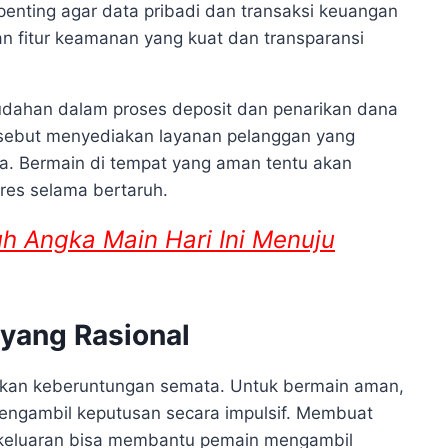
 penting agar data pribadi dan transaksi keuangan
n fitur keamanan yang kuat dan transparansi
mudahan dalam proses deposit dan penarikan dana
tersebut menyediakan layanan pelanggan yang
a. Bermain di tempat yang aman tentu akan
es selama bertaruh.
 Angka Main Hari Ini Menuju
 yang Rasional
lkan keberuntungan semata. Untuk bermain aman,
mengambil keputusan secara impulsif. Membuat
a keluaran bisa membantu pemain mengambil