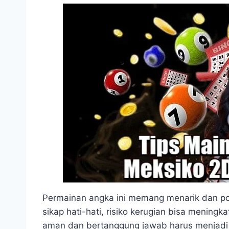
Permainan angka ini memang menarik dan p
sikap hati-hati, risiko kerugian bisa mening
aman dan bertanggung jawab harus menjadi pr