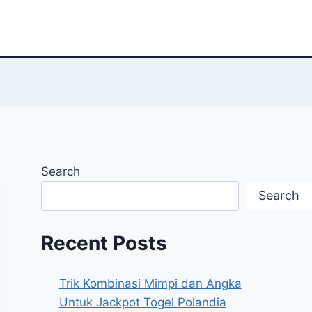
Search
Search
Recent Posts
Trik Kombinasi Mimpi dan Angka
Untuk Jackpot Togel Polandia