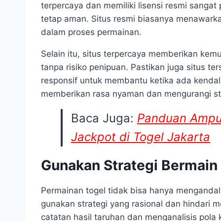
terpercaya dan memiliki lisensi resmi sangat
tetap aman. Situs resmi biasanya menawarka
dalam proses permainan.
Selain itu, situs terpercaya memberikan ke
tanpa risiko penipuan. Pastikan juga situs 
responsif untuk membantu ketika ada kendal
memberikan rasa nyaman dan mengurangi str
Baca Juga:
Panduan Ampuh
Jackpot di Togel Jakarta
Gunakan Strategi Bermain
Permainan togel tidak bisa hanya menganda
gunakan strategi yang rasional dan hindari 
catatan hasil taruhan dan menganalisis pol