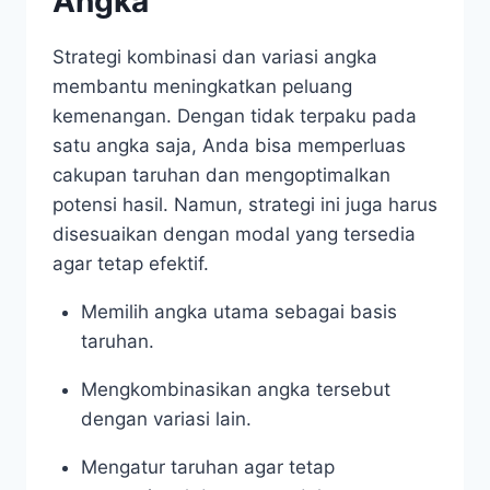
Angka
Strategi kombinasi dan variasi angka
membantu meningkatkan peluang
kemenangan. Dengan tidak terpaku pada
satu angka saja, Anda bisa memperluas
cakupan taruhan dan mengoptimalkan
potensi hasil. Namun, strategi ini juga harus
disesuaikan dengan modal yang tersedia
agar tetap efektif.
Memilih angka utama sebagai basis
taruhan.
Mengkombinasikan angka tersebut
dengan variasi lain.
Mengatur taruhan agar tetap