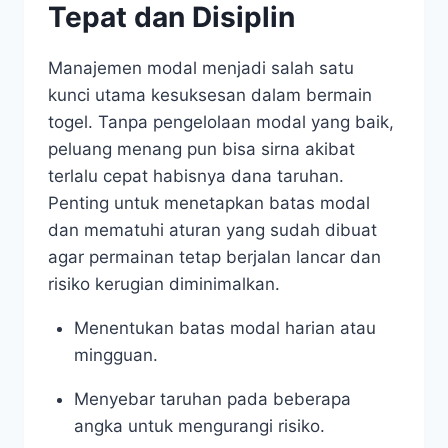
Tepat dan Disiplin
Manajemen modal menjadi salah satu
kunci utama kesuksesan dalam bermain
togel. Tanpa pengelolaan modal yang baik,
peluang menang pun bisa sirna akibat
terlalu cepat habisnya dana taruhan.
Penting untuk menetapkan batas modal
dan mematuhi aturan yang sudah dibuat
agar permainan tetap berjalan lancar dan
risiko kerugian diminimalkan.
Menentukan batas modal harian atau
mingguan.
Menyebar taruhan pada beberapa
angka untuk mengurangi risiko.