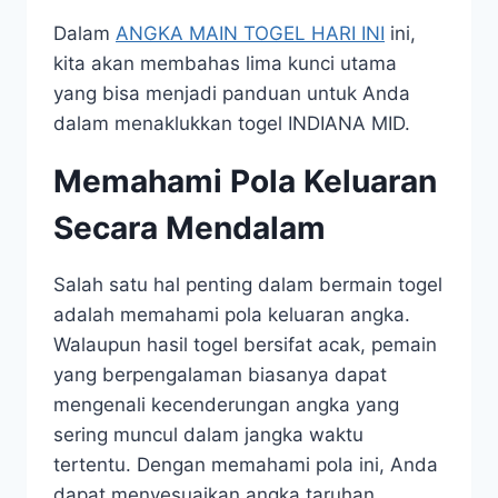
Dalam
ANGKA MAIN TOGEL HARI INI
ini,
kita akan membahas lima kunci utama
yang bisa menjadi panduan untuk Anda
dalam menaklukkan togel INDIANA MID.
Memahami Pola Keluaran
Secara Mendalam
Salah satu hal penting dalam bermain togel
adalah memahami pola keluaran angka.
Walaupun hasil togel bersifat acak, pemain
yang berpengalaman biasanya dapat
mengenali kecenderungan angka yang
sering muncul dalam jangka waktu
tertentu. Dengan memahami pola ini, Anda
dapat menyesuaikan angka taruhan