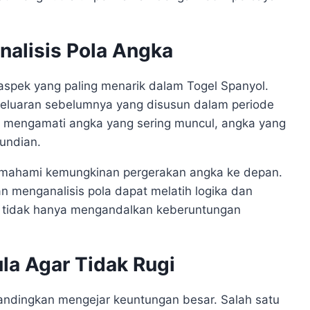
alisis Pola Angka
spek yang paling menarik dalam Togel Spanyol.
 keluaran sebelumnya yang disusun dalam periode
n mengamati angka yang sering muncul, angka yang
 undian.
emahami kemungkinan pergerakan angka ke depan.
 menganalisis pola dapat melatih logika dan
an tidak hanya mengandalkan keberuntungan
la Agar Tidak Rugi
bandingkan mengejar keuntungan besar. Salah satu