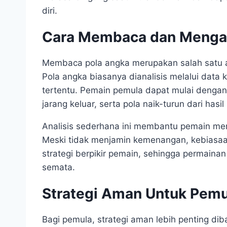
diri.
Cara Membaca dan Mengan
Membaca pola angka merupakan salah satu a
Pola angka biasanya dianalisis melalui data
tertentu. Pemain pemula dapat mulai denga
jarang keluar, serta pola naik-turun dari hasil
Analisis sederhana ini membantu pemain m
Meski tidak menjamin kemenangan, kebiasaan
strategi berpikir pemain, sehingga permain
semata.
Strategi Aman Untuk Pemu
Bagi pemula, strategi aman lebih penting di