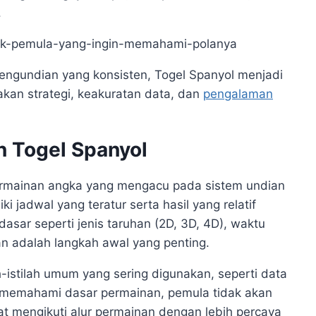
.
 pengundian yang konsisten, Togel Spanyol menjadi
kan strategi, keakuratan data, dan
pengalaman
 Togel Spanyol
permainan angka yang mengacu pada sistem undian
ki jadwal yang teratur serta hasil yang relatif
sar seperti jenis taruhan (2D, 3D, 4D), waktu
n adalah langkah awal yang penting.
ah-istilah umum yang sering digunakan, seperti data
n memahami dasar permainan, pemula tidak akan
t mengikuti alur permainan dengan lebih percaya