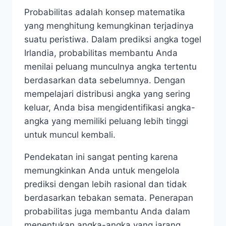
Probabilitas adalah konsep matematika
yang menghitung kemungkinan terjadinya
suatu peristiwa. Dalam prediksi angka togel
Irlandia, probabilitas membantu Anda
menilai peluang munculnya angka tertentu
berdasarkan data sebelumnya. Dengan
mempelajari distribusi angka yang sering
keluar, Anda bisa mengidentifikasi angka-
angka yang memiliki peluang lebih tinggi
untuk muncul kembali.
Pendekatan ini sangat penting karena
memungkinkan Anda untuk mengelola
prediksi dengan lebih rasional dan tidak
berdasarkan tebakan semata. Penerapan
probabilitas juga membantu Anda dalam
menentukan angka-angka yang jarang