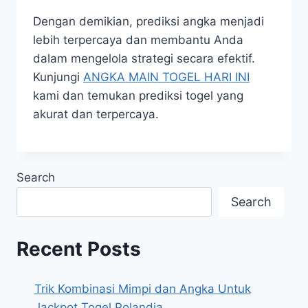
Dengan demikian, prediksi angka menjadi
lebih terpercaya dan membantu Anda
dalam mengelola strategi secara efektif.
Kunjungi
ANGKA MAIN TOGEL HARI INI
kami dan temukan prediksi togel yang
akurat dan terpercaya.
Search
Search
Recent Posts
Trik Kombinasi Mimpi dan Angka Untuk
Jackpot Togel Polandia