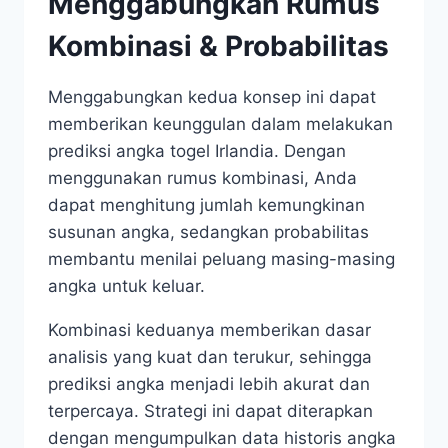
Menggabungkan Rumus
Kombinasi & Probabilitas
Menggabungkan kedua konsep ini dapat
memberikan keunggulan dalam melakukan
prediksi angka togel Irlandia. Dengan
menggunakan rumus kombinasi, Anda
dapat menghitung jumlah kemungkinan
susunan angka, sedangkan probabilitas
membantu menilai peluang masing-masing
angka untuk keluar.
Kombinasi keduanya memberikan dasar
analisis yang kuat dan terukur, sehingga
prediksi angka menjadi lebih akurat dan
terpercaya. Strategi ini dapat diterapkan
dengan mengumpulkan data historis angka