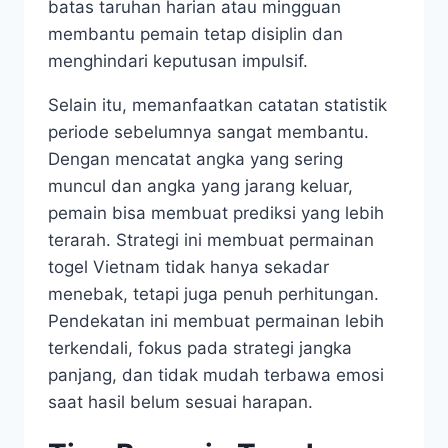
batas taruhan harian atau mingguan
membantu pemain tetap disiplin dan
menghindari keputusan impulsif.
Selain itu, memanfaatkan catatan statistik
periode sebelumnya sangat membantu.
Dengan mencatat angka yang sering
muncul dan angka yang jarang keluar,
pemain bisa membuat prediksi yang lebih
terarah. Strategi ini membuat permainan
togel Vietnam tidak hanya sekadar
menebak, tetapi juga penuh perhitungan.
Pendekatan ini membuat permainan lebih
terkendali, fokus pada strategi jangka
panjang, dan tidak mudah terbawa emosi
saat hasil belum sesuai harapan.