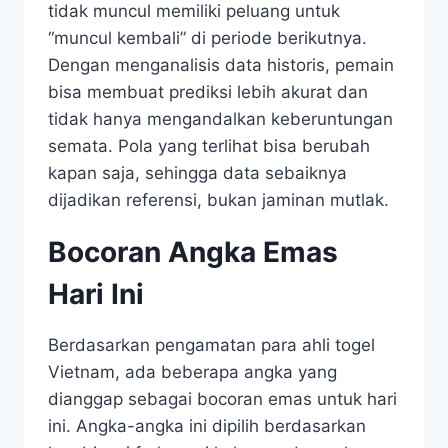
tidak muncul memiliki peluang untuk
“muncul kembali” di periode berikutnya.
Dengan menganalisis data historis, pemain
bisa membuat prediksi lebih akurat dan
tidak hanya mengandalkan keberuntungan
semata. Pola yang terlihat bisa berubah
kapan saja, sehingga data sebaiknya
dijadikan referensi, bukan jaminan mutlak.
Bocoran Angka Emas
Hari Ini
Berdasarkan pengamatan para ahli togel
Vietnam, ada beberapa angka yang
dianggap sebagai bocoran emas untuk hari
ini. Angka-angka ini dipilih berdasarkan