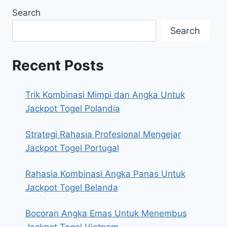
Search
Search
Recent Posts
Trik Kombinasi Mimpi dan Angka Untuk
Jackpot Togel Polandia
Strategi Rahasia Profesional Mengejar
Jackpot Togel Portugal
Rahasia Kombinasi Angka Panas Untuk
Jackpot Togel Belanda
Bocoran Angka Emas Untuk Menembus
Jackpot Togel Vietnam