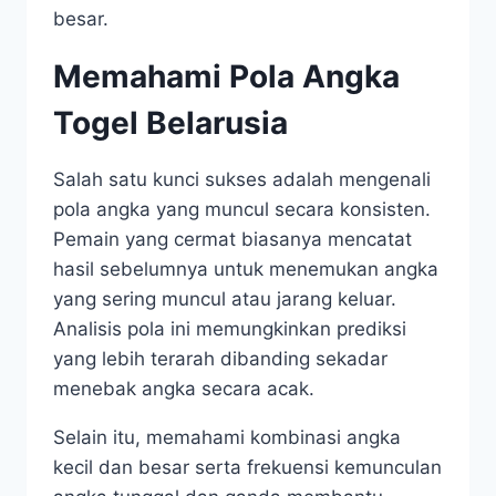
besar.
Memahami Pola Angka
Togel Belarusia
Salah satu kunci sukses adalah mengenali
pola angka yang muncul secara konsisten.
Pemain yang cermat biasanya mencatat
hasil sebelumnya untuk menemukan angka
yang sering muncul atau jarang keluar.
Analisis pola ini memungkinkan prediksi
yang lebih terarah dibanding sekadar
menebak angka secara acak.
Selain itu, memahami kombinasi angka
kecil dan besar serta frekuensi kemunculan