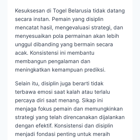
Kesuksesan di Togel Belarusia tidak datang
secara instan. Pemain yang disiplin
mencatat hasil, mengevaluasi strategi, dan
menyesuaikan pola permainan akan lebih
unggul dibanding yang bermain secara
acak. Konsistensi ini membantu
membangun pengalaman dan
meningkatkan kemampuan prediksi.
Selain itu, disiplin juga berarti tidak
terbawa emosi saat kalah atau terlalu
percaya diri saat menang. Sikap ini
menjaga fokus pemain dan memungkinkan
strategi yang telah direncanakan dijalankan
dengan efektif. Konsistensi dan disiplin
menjadi fondasi penting untuk meraih