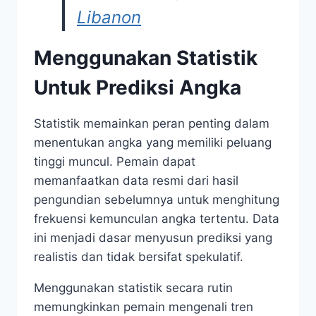
Libanon
Menggunakan Statistik
Untuk Prediksi Angka
Statistik memainkan peran penting dalam
menentukan angka yang memiliki peluang
tinggi muncul. Pemain dapat
memanfaatkan data resmi dari hasil
pengundian sebelumnya untuk menghitung
frekuensi kemunculan angka tertentu. Data
ini menjadi dasar menyusun prediksi yang
realistis dan tidak bersifat spekulatif.
Menggunakan statistik secara rutin
memungkinkan pemain mengenali tren