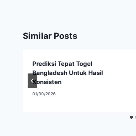
Similar Posts
Prediksi Tepat Togel
Bangladesh Untuk Hasil
Konsisten
01/30/2026