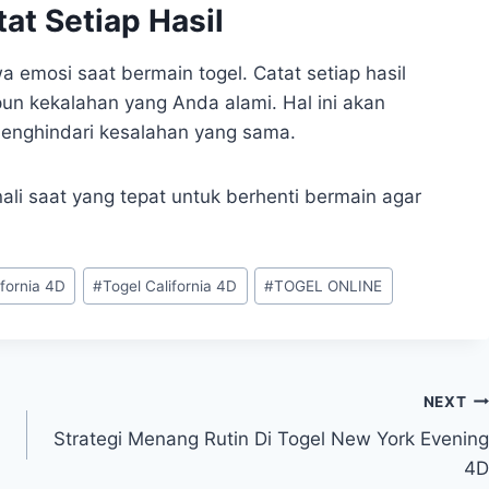
at Setiap Hasil
a emosi saat bermain togel. Catat setiap hasil
n kekalahan yang Anda alami. Hal ini akan
enghindari kesalahan yang sama.
ali saat yang tepat untuk berhenti bermain agar
ifornia 4D
#
Togel California 4D
#
TOGEL ONLINE
NEXT
Strategi Menang Rutin Di Togel New York Evening
4D