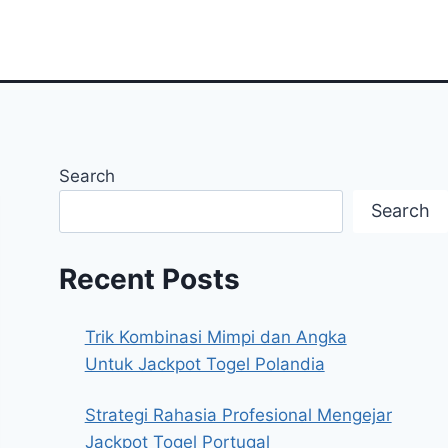
Search
Search
Recent Posts
Trik Kombinasi Mimpi dan Angka
Untuk Jackpot Togel Polandia
Strategi Rahasia Profesional Mengejar
Jackpot Togel Portugal