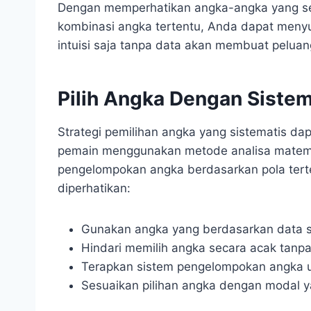
Dengan memperhatikan angka-angka yang seri
kombinasi angka tertentu, Anda dapat menyu
intuisi saja tanpa data akan membuat peluan
Pilih Angka Dengan Siste
Strategi pemilihan angka yang sistematis 
pemain menggunakan metode analisa matemat
pengelompokan angka berdasarkan pola terten
diperhatikan:
Gunakan angka yang berdasarkan data sta
Hindari memilih angka secara acak tanpa
Terapkan sistem pengelompokan angka u
Sesuaikan pilihan angka dengan modal yan