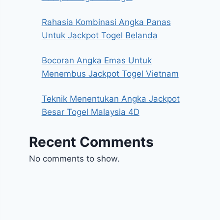
Rahasia Kombinasi Angka Panas
Untuk Jackpot Togel Belanda
Bocoran Angka Emas Untuk
Menembus Jackpot Togel Vietnam
Teknik Menentukan Angka Jackpot
Besar Togel Malaysia 4D
Recent Comments
No comments to show.