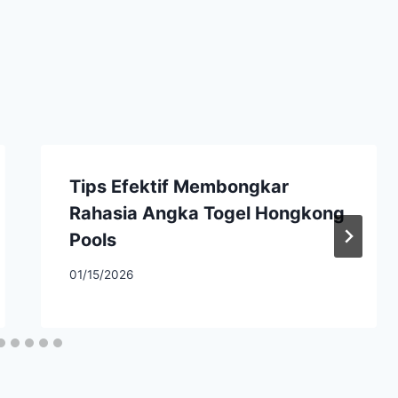
Tips Efektif Membongkar
Rahasia Angka Togel Hongkong
Pools
01/15/2026