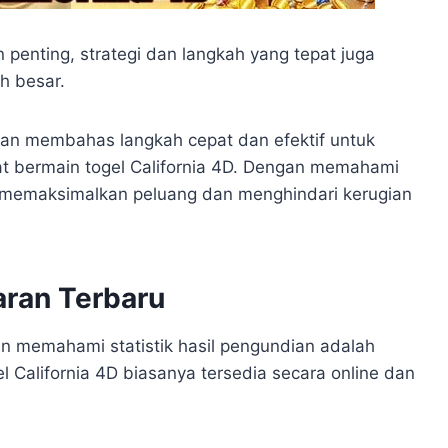
enting, strategi dan langkah yang tepat juga
h besar.
an membahas langkah cepat dan efektif untuk
 bermain togel California 4D. Dengan memahami
a memaksimalkan peluang dan menghindari kerugian
aran Terbaru
an memahami statistik hasil pengundian adalah
el California 4D biasanya tersedia secara online dan