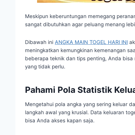
Meskipun keberuntungan memegang peranan p
sangat dibutuhkan agar peluang menang lebi
Dibawah ini
ANGKA MAIN TOGEL HARI INI
ak
meningkatkan kemungkinan kemenangan saat
beberapa teknik dan tips penting, Anda bis
yang tidak perlu.
Pahami Pola Statistik Kelu
Mengetahui pola angka yang sering keluar d
langkah awal yang krusial. Data keluaran tog
bisa Anda akses kapan saja.