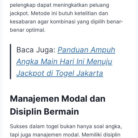
pelengkap dapat meningkatkan peluang
jackpot. Metode ini butuh ketelitian dan
kesabaran agar kombinasi yang dipilih benar-
benar optimal.
Baca Juga:
Panduan Ampuh
Angka Main Hari Ini Menuju
Jackpot di Togel Jakarta
Manajemen Modal dan
Disiplin Bermain
Sukses dalam togel bukan hanya soal angka,
tapi juga manajemen modal. Memiliki disiplin