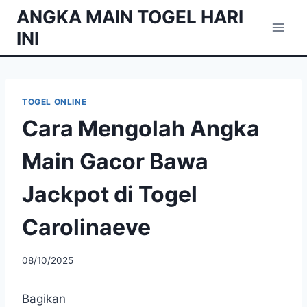
Skip
ANGKA MAIN TOGEL HARI
to
INI
content
TOGEL ONLINE
Cara Mengolah Angka
Main Gacor Bawa
Jackpot di Togel
Carolinaeve
08/10/2025
Bagikan