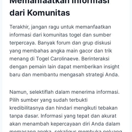
Memanfaatkan Informasi
dari Komunitas
Terakhir, jangan ragu untuk memanfaatkan
informasi dari komunitas togel dan sumber
terpercaya. Banyak forum dan grup diskusi
yang membahas angka main gacor dan trik
menang di Togel Carolinaeve. Berinteraksi
dengan pemain lain dapat memberikan insight
baru dan membantu mengasah strategi Anda.
Namun, selektiflah dalam menerima informasi.
Pilih sumber yang sudah terbukti
kredibilitasnya dan hindari mengikuti tebakan
tanpa dasar. Informasi yang tepat dan akurat
akan menambah kepercayaan diri Anda dalam
memasang angka, sekaligus membuka peluang