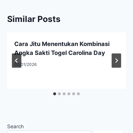
Similar Posts
Cara Jitu Menentukan Kombinasi
Angka Sakti Togel Carolina Day
02/01/2026
Search