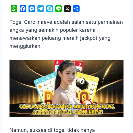
W
F
M
T
S
L
X
S
h
a
e
e
k
i
h
a
c
s
l
y
n
a
Togel Carolinaeve adalah salah satu permainan
t
e
s
e
p
e
r
angka yang semakin populer karena
s
b
e
g
e
e
menawarkan peluang meraih jackpot yang
A
o
n
r
menggiurkan.
p
o
g
a
p
k
e
m
r
Namun, sukses di togel tidak hanya