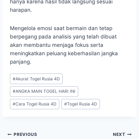
hanya karena hasil tidak langsung sesuai
harapan.
Mengelola emosi saat bermain dan tetap
berpegang pada analisis yang telah dibuat
akan membantu menjaga fokus serta
meningkatkan peluang keberhasilan jangka
panjang.
Post
#
Akurat Togel Rusia 4D
Tags:
#
ANGKA MAIN TOGEL HARI INI
#
Cara Togel Rusia 4D
#
Togel Rusia 4D
Post
PREVIOUS
NEXT