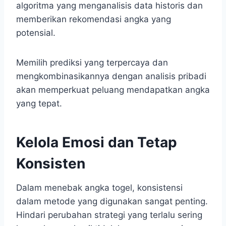
algoritma yang menganalisis data historis dan
memberikan rekomendasi angka yang
potensial.
Memilih prediksi yang terpercaya dan
mengkombinasikannya dengan analisis pribadi
akan memperkuat peluang mendapatkan angka
yang tepat.
Kelola Emosi dan Tetap
Konsisten
Dalam menebak angka togel, konsistensi
dalam metode yang digunakan sangat penting.
Hindari perubahan strategi yang terlalu sering